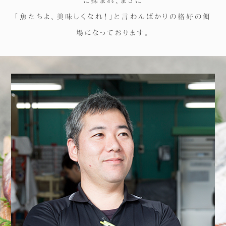
に揉まれ、まさに
「魚たちよ、美味しくなれ！」と言わんばかりの格好の餌
場になっております。