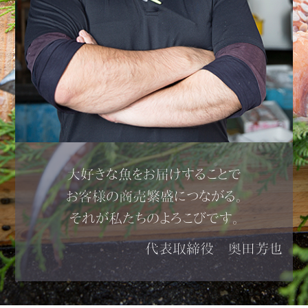
大好きな魚をお届けすることで
お客様の商売繁盛につながる。
それが私たちのよろこびです。
代表取締役 奥田芳也