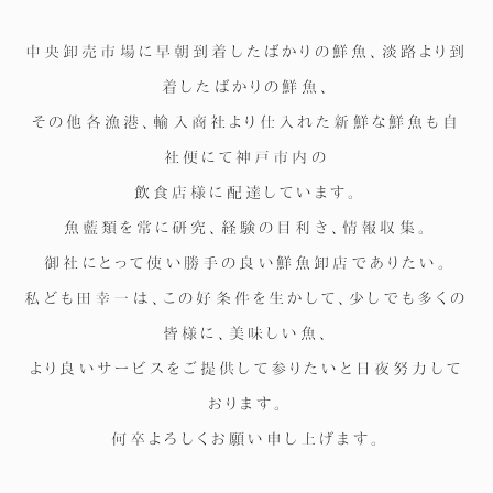
中央卸売市場に早朝到着したばかりの鮮魚、淡路より到
着したばかりの鮮魚、
その他各漁港、輸入商社より仕入れた新鮮な鮮魚も自
社便にて神戸市内の
飲食店様に配達しています。
魚藍類を常に研究、経験の目利き、情報収集。
御社にとって使い勝手の良い鮮魚卸店でありたい。
私ども田幸一は、この好条件を生かして、少しでも多くの
皆様に、美味しい魚、
より良いサービスをご提供して参りたいと日夜努力して
おります。
何卒よろしくお願い申し上げます。