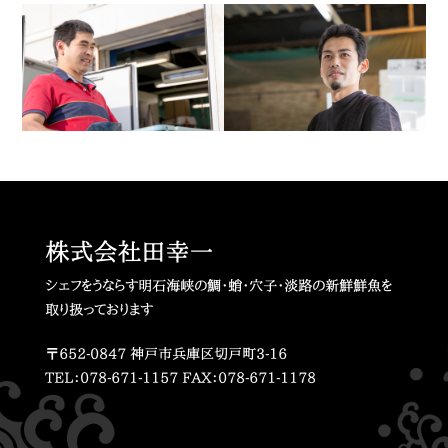
株式会社田幸一
シェフをうならす明石海峡の鯛・蛸・穴子・淡路の新鮮鮮魚を
取り扱っております
〒652-0847 神戸市兵庫区切戸町3-16
TEL：078-671-1157 FAX：078-671-1178